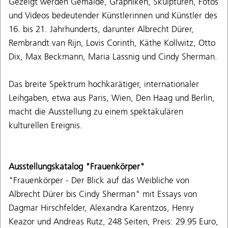
Gezeigt werden Gemälde, Graphiken, Skulpturen, Fotos
und Videos bedeutender Künstlerinnen und Künstler des
16. bis 21. Jahrhunderts, darunter Albrecht Dürer,
Rembrandt van Rijn, Lovis Corinth, Käthe Kollwitz, Otto
Dix, Max Beckmann, Maria Lassnig und Cindy Sherman.
Das breite Spektrum hochkarätiger, internationaler
Leihgaben, etwa aus Paris, Wien, Den Haag und Berlin,
macht die Ausstellung zu einem spektakulären
kulturellen Ereignis.
Ausstellungskatalog "Frauenkörper"
"Frauenkörper - Der Blick auf das Weibliche von
Albrecht Dürer bis Cindy Sherman" mit Essays von
Dagmar Hirschfelder, Alexandra Karentzos, Henry
Keazor und Andreas Rutz, 248 Seiten, Preis: 29.95 Euro,