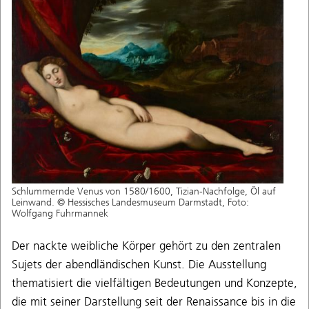
Schlummernde Venus von 1580/1600, Tizian-Nachfolge, Öl auf
Leinwand. © Hessisches Landesmuseum Darmstadt, Foto:
Wolfgang Fuhrmannek
Der nackte weibliche Körper gehört zu den zentralen
Sujets der abendländischen Kunst. Die Ausstellung
thematisiert die vielfältigen Bedeutungen und Konzepte,
die mit seiner Darstellung seit der Renaissance bis in die