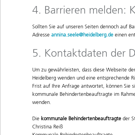
4. Barrieren melden: 
Sollten Sie auf unseren Seiten dennoch auf Bar
Adresse
annina.seele@heidelberg.de
einen ent
5. Kontaktdaten der D
Um zu gewährleisten, dass diese Webseite den
Heidelberg wenden und eine entsprechende Rü
Frist auf Ihre Anfrage antwortet, können Sie
kommunale Behindertenbeauftragte im Rahmen
wenden.
Die
kommunale Behindertenbeauftragte
der St
Christina Reiß
Kommunale Behindertenbeauftragte