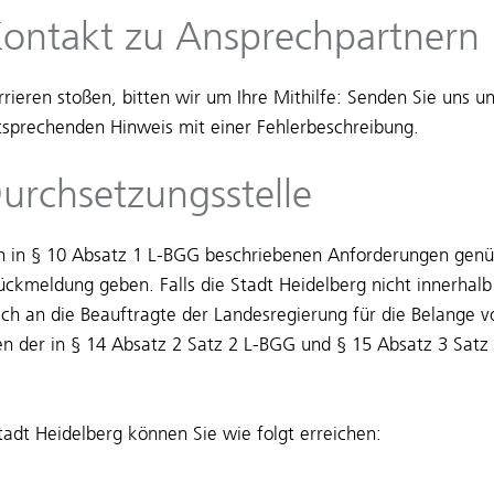
Kontakt zu Ansprechpartnern
rieren stoßen, bitten wir um Ihre Mithilfe: Senden Sie uns un
sprechenden Hinweis mit einer Fehlerbeschreibung.
urchsetzungsstelle
 in § 10 Absatz 1 L-BGG beschriebenen Anforderungen genüg
ckmeldung geben. Falls die Stadt Heidelberg nicht innerhal
 sich an die Beauftragte der Landesregierung für die Belange
 der in § 14 Absatz 2 Satz 2 L-BGG und § 15 Absatz 3 Sat
adt Heidelberg können Sie wie folgt erreichen: