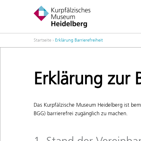
Startseite
›
Erklärung Barrierefreiheit
Erklärung zur B
Das Kurpfälzische Museum Heidelberg ist bemü
BGG) barrierefrei zugänglich zu machen.
1. Stand der Vereinba