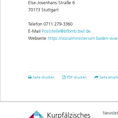
Else-Josenhans-Straße 6
70173 Stuttgart
Telefon 0711 279-3360
E-Mail
Poststelle@bfbmb.bwl.de
Webseite
https://sozialministerium.baden-wu
Seite drucken
PDF drucken
Seite empf
Newslet