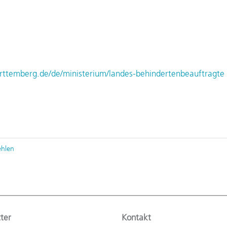
erttemberg.de/de/ministerium/landes-behindertenbeauftragte
ehlen
ter
Kontakt