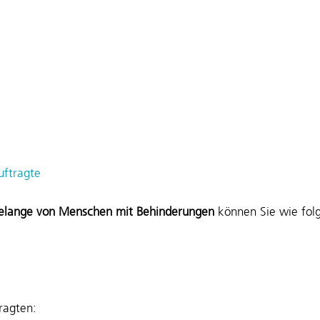
uftragte
 Belange von Menschen mit Behinderungen
können Sie wie folg
ragten: