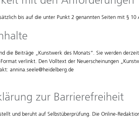
ätzlich bis auf die unter Punkt 2 genannten Seiten mit § 10 
Inhalte
sind die Beiträge „Kunstwerk des Monats“. Sie werden derzeit
-Format verlinkt. Den Volltext der Neuerscheinungen „Kuns
akt: annina.seele@heidelberg.de
klärung zur Barrierefreiheit
tellt und beruht auf Selbstüberprüfung. Die Online-Redakti