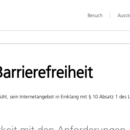
Besuch
Ausst
arrierefreiheit
ht, sein Internetangebot in Einklang mit § 10 Absatz 1 des L
rkeit mit den Anforderungen