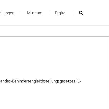
ellungen
Museum
Digital
Suche
andes-Behindertengleichstellungsgesetzes (L-