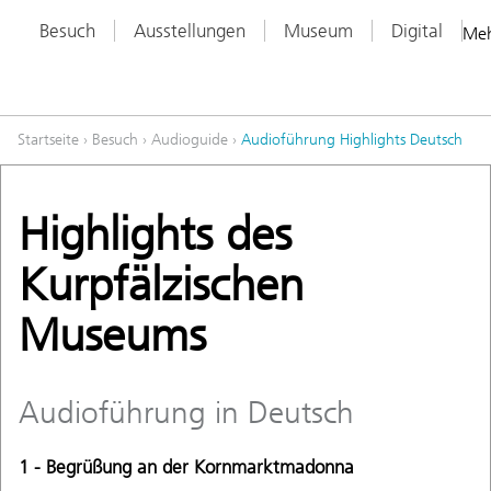
Besuch
Ausstellungen
Museum
Digital
Me
Startseite
›
Besuch
›
Audioguide
›
Audioführung Highlights Deutsch
Highlights des
Kurpfälzischen
Museums
Audioführung in Deutsch
1 - Begrüßung an der Kornmarktmadonna