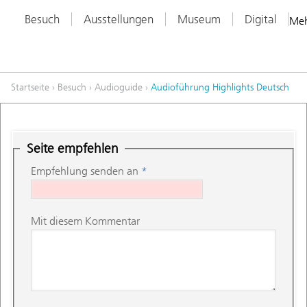
Besuch
Ausstellungen
Museum
Digital
Me
Startseite
›
Besuch
›
Audioguide
›
Audioführung Highlights Deutsch
Seite empfehlen
Empfehlung senden an
*
Mit diesem Kommentar