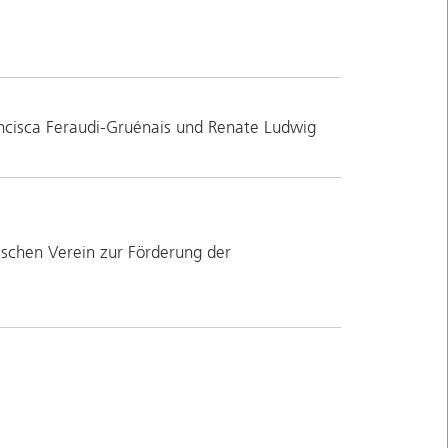
ncisca Feraudi-Gruénais und Renate Ludwig
schen Verein zur Förderung der