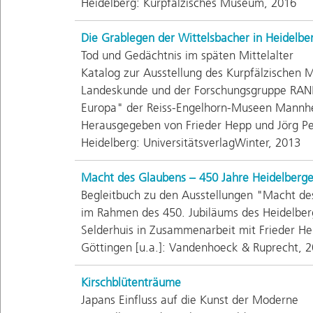
Heidelberg: Kurpfälzisches Museum, 2016
Die Grablegen der Wittelsbacher in Heidelbe
Tod und Gedächtnis im späten Mittelalter
Katalog zur Ausstellung des Kurpfälzischen 
Landeskunde und der Forschungsgruppe RANK,
Europa" der Reiss-Engelhorn-Museen Mannh
Herausgegeben von Frieder Hepp und Jörg Pe
Heidelberg: UniversitätsverlagWinter, 2013
Macht des Glaubens – 450 Jahre Heidelberg
Begleitbuch zu den Ausstellungen "Macht des
im Rahmen des 450. Jubiläums des Heidelbe
Selderhuis in Zusammenarbeit mit Frieder H
Göttingen [u.a.]: Vandenhoeck & Ruprecht, 
Kirschblütenträume
Japans Einfluss auf die Kunst der Moderne