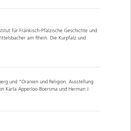
itut für Fränkisch-Pfälzische Geschichte und
ttelsbacher am Rhein. Die Kurpfalz und
erg und "Oranien und Religion. Ausstellung
on Karla Apperloo-Boersma und Herman J.