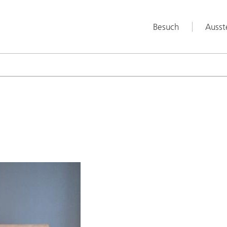
Besuch
Ausst