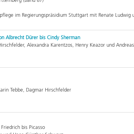
lege im Regierungspräsidium Stuttgart mit Renate Ludwig 
von Albrecht Dürer bis Cindy Sherman
irschfelder, Alexandra Karentzos, Henry Keazor und Andreas
Karin Tebbe, Dagmar Hirschfelder
Friedrich bis Picasso