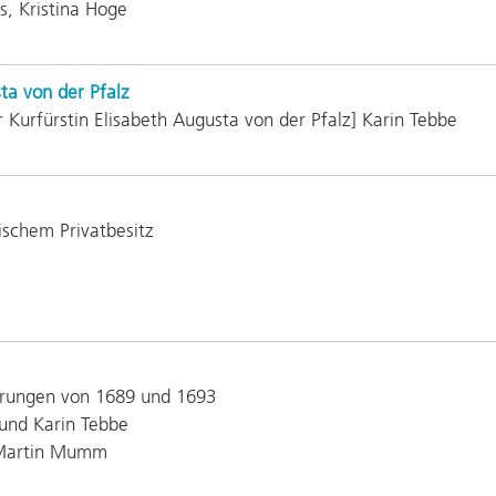
s, Kristina Hoge
sta von der Pfalz
er Kurfürstin Elisabeth Augusta von der Pfalz] Karin Tebbe
ischem Privatbesitz
örungen von 1689 und 1693
und Karin Tebbe
-Martin Mumm