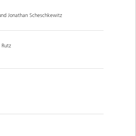
und Jonathan Scheschkewitz
 Rutz