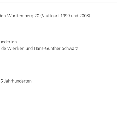
den-Württemberg 20 (Stuttgart 1999 und 2008)
hunderten
ez de Wienken und Hans-Günther Schwarz
 5 Jahrhunderten