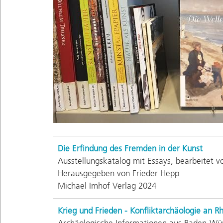
Die Erfindung des Fremden in der Kunst
Ausstellungskatalog mit Essays, bearbeitet v
Herausgegeben von Frieder Hepp
Michael Imhof Verlag 2024
Krieg und Frieden - Konfliktarchäologie an R
Archäologische Informationen aus Baden-Wü