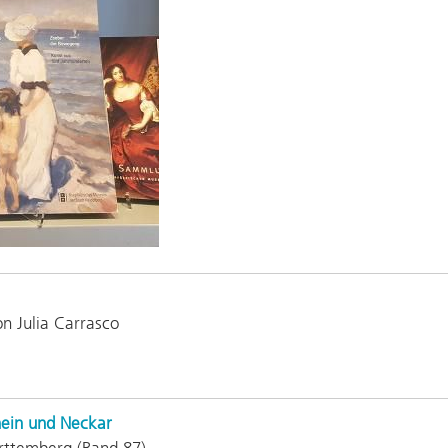
on Julia Carrasco
hein und Neckar
rttemberg (Band 87)