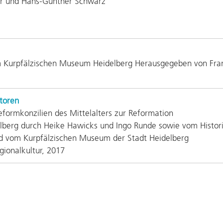
er und Hans-Günther Schwarz
 im Kurpfälzischen Museum Heidelberg Herausgegeben von Fra
toren
eformkonzilien des Mittelalters zur Reformation
lberg durch Heike Hawicks und Ingo Runde sowie vom Histori
nd vom Kurpfälzischen Museum der Stadt Heidelberg
gionalkultur, 2017