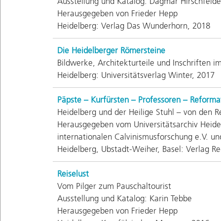
Ausstellung und Katalog: Dagmar Hirschfeld
Herausgegeben von Frieder Hepp
Heidelberg: Verlag Das Wunderhorn, 2018
Die Heidelberger Römersteine
Bildwerke, Architekturteile und Inschriften
Heidelberg: Universitätsverlag Winter, 2017
Päpste – Kurfürsten – Professoren – Reforma
Heidelberg und der Heilige Stuhl – von den R
Herausgegeben vom Universitätsarchiv Heide
internationalen Calvinismusforschung e.V. u
Heidelberg, Ubstadt-Weiher, Basel: Verlag Re
Reiselust
Vom Pilger zum Pauschaltourist
Ausstellung und Katalog: Karin Tebbe
Herausgegeben von Frieder Hepp