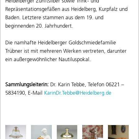
Heidelberger Zunftsilber sowie Trink- und
Repräsentationsgefäßen aus Heidelberg, Kurpfalz und
Baden. Letztere stammen aus dem 19. und
beginnenden 20. Jahrhundert.
Die namhafte Heidelberger Goldschmiedefamilie
Trübner ist mit mehreren Werken vertreten, darunter
ein außergewöhnlicher Nautiluspokal.
Sammlungsleiterin:
Dr. Karin Tebbe, Telefon 06221 –
5834190, E-Mail
KarinDr.Tebbe@Heidelberg.de