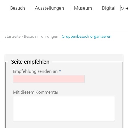
Besuch
Ausstellungen
Museum
Digital
Me
Startseite
›
Besuch
›
Führungen
›
Gruppenbesuch organisieren
Seite empfehlen
Empfehlung senden an
*
Mit diesem Kommentar