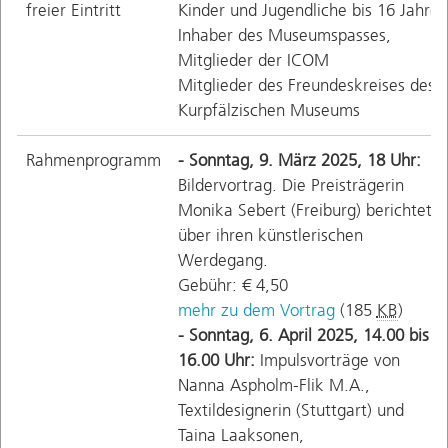
freier Eintritt
Kinder und Jugendliche bis 16 Jahre
Inhaber des Museumspasses,
Mitglieder der ICOM
Mitglieder des Freundeskreises des
Kurpfälzischen Museums
Rahmenprogramm
- Sonntag, 9. März 2025, 18 Uhr:
Bildervortrag. Die Preisträgerin
Monika Sebert (Freiburg) berichtet
über ihren künstlerischen
Werdegang.
Gebühr: € 4,50
mehr zu dem Vortrag
(185
KB
)
- Sonntag, 6. April 2025, 14.00 bis
16.00 Uhr:
Impulsvorträge von
Nanna Aspholm-Flik M.A.,
Textildesignerin (Stuttgart) und
Taina Laaksonen,