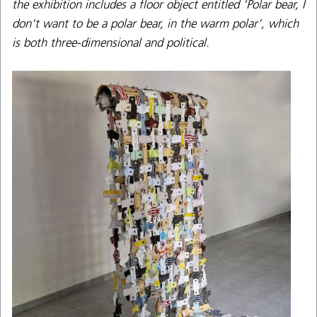
the exhibition includes a floor object entitled ‘Polar bear, I
don't want to be a polar bear, in the warm polar’, which
is both three-dimensional and political.