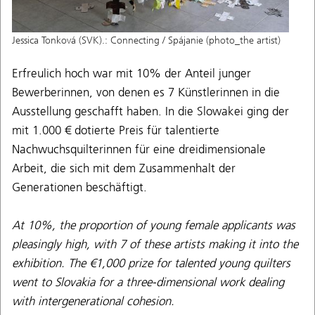
Jessica Tonková (SVK).: Connecting / Spájanie (photo_the artist)
Erfreulich hoch war mit 10% der Anteil junger
Bewerberinnen, von denen es 7 Künstlerinnen in die
Ausstellung geschafft haben. In die Slowakei ging der
mit 1.000 € dotierte Preis für talentierte
Nachwuchsquilterinnen für eine dreidimensionale
Arbeit, die sich mit dem Zusammenhalt der
Generationen beschäftigt.
At 10%, the proportion of young female applicants was
pleasingly high, with 7 of these artists making it into the
exhibition. The €1,000 prize for talented young quilters
went to Slovakia for a three-dimensional work dealing
with intergenerational cohesion.