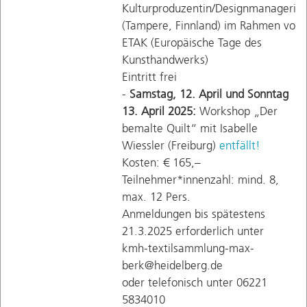
Kulturproduzentin/Designmanagerin
(Tampere, Finnland) im Rahmen von
ETAK (Europäische Tage des
Kunsthandwerks)
Eintritt frei
-
Samstag, 12. April und Sonntag
13. April 2025:
Workshop „Der
bemalte Quilt“ mit Isabelle
Wiessler (Freiburg)
entfällt!
Kosten: € 165,–
Teilnehmer*innenzahl: mind. 8,
max. 12 Pers.
Anmeldungen bis spätestens
21.3.2025 erforderlich unter
kmh-textilsammlung-max-
berk@heidelberg.de
oder telefonisch unter 06221
5834010