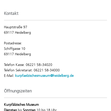
Kontakt
Hauptstraße 97
69117 Heidelberg
Postadresse:
Schiffgasse 10
69117 Heidelberg
Telefon Kasse: 06221 58–34020
Telefon Sekretariat: 06221 58-34000
E-Mail:
kurpfaelzischesmuseum@heidelberg.de
Öffnungszeiten
Kurpfälzisches Museum
Dienstag
bis
Sonntag
10 bis 18 Uhr