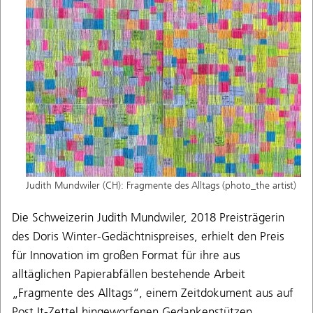
Judith Mundwiler (CH): Fragmente des Alltags (photo_the artist)
Die Schweizerin Judith Mundwiler, 2018 Preisträgerin
des Doris Winter-Gedächtnispreises, erhielt den Preis
für Innovation im großen Format für ihre aus
alltäglichen Papierabfällen bestehende Arbeit
„Fragmente des Alltags“, einem Zeitdokument aus auf
Post It-Zettel hingeworfenen Gedankenstützen.