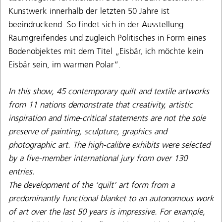
Kunstwerk innerhalb der letzten 50 Jahre ist
beeindruckend. So findet sich in der Ausstellung
Raumgreifendes und zugleich Politisches in Form eines
Bodenobjektes mit dem Titel „Eisbär, ich möchte kein
Eisbär sein, im warmen Polar“.
In this show, 45 contemporary quilt and textile artworks
from 11 nations demonstrate that creativity, artistic
inspiration and time-critical statements are not the sole
preserve of painting, sculpture, graphics and
photographic art. The high-calibre exhibits were selected
by a five-member international jury from over 130
entries.
The development of the ‘quilt’ art form from a
predominantly functional blanket to an autonomous work
of art over the last 50 years is impressive. For example,