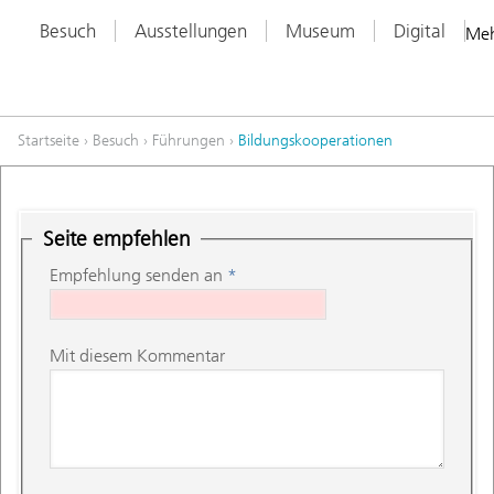
Besuch
Ausstellungen
Museum
Digital
Me
Startseite
›
Besuch
›
Führungen
›
Bildungskooperationen
Seite empfehlen
Empfehlung senden an
*
Mit diesem Kommentar