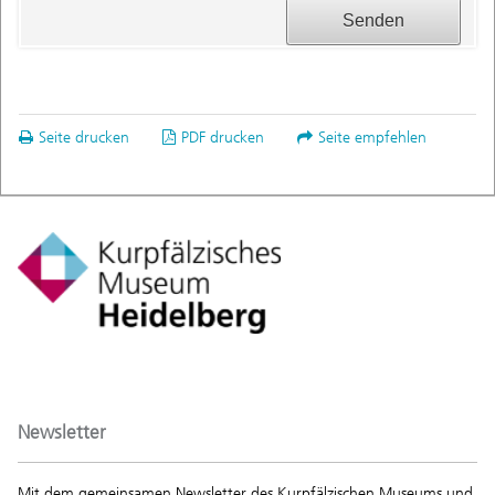
Seite drucken
PDF drucken
Seite empfehlen
Newsletter
Mit dem gemeinsamen Newsletter des Kurpfälzischen Museums und