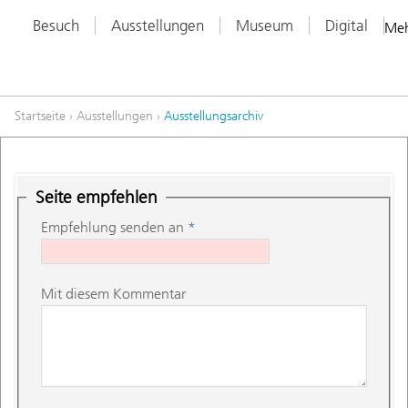
Besuch
Ausstellungen
Museum
Digital
Me
Startseite
›
Ausstellungen
›
Ausstellungsarchiv
Seite empfehlen
Empfehlung senden an
*
Mit diesem Kommentar