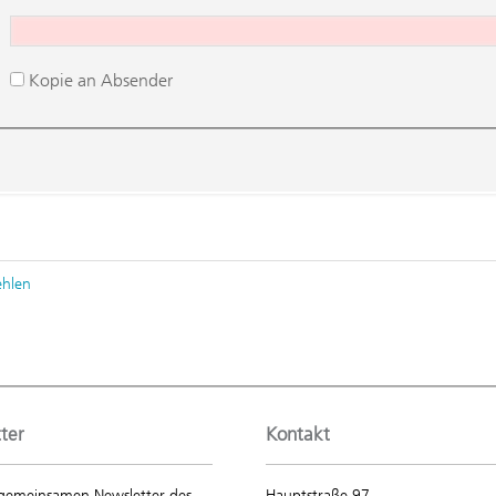
Kopie an Absender
ehlen
ter
Kontakt
gemeinsamen Newsletter des
Hauptstraße 97