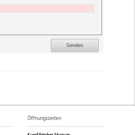
Öffnungszeiten
Kurpfälzisches Museum