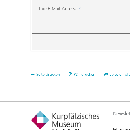
Ihre E-Mail-Adresse
*
Seite drucken
PDF drucken
Seite empf
Newslet
Mit dem 