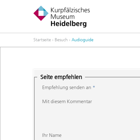
Startseite
›
Besuch
›
Audioguide
Seite empfehlen
Empfehlung senden an
*
Mit diesem Kommentar
Ihr Name