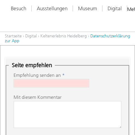
Besuch
Ausstellungen
Museum
Digital
Me
Startseite
›
Digital
›
Keltenerlebnis Heidelberg
›
Datenschutzerklärung
zur App
Seite empfehlen
Empfehlung senden an
*
Mit diesem Kommentar