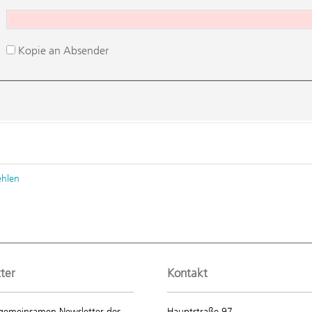
Kopie an Absender
ehlen
ter
Kontakt
gemeinsamen Newsletter des
Hauptstraße 97