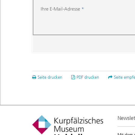
Ihre E-Mail-Adresse
*
Seite drucken
PDF drucken
Seite empf
Newslet
Mit dem 