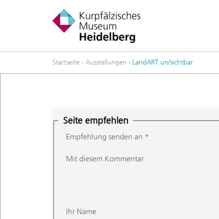
Startseite
›
Ausstellungen
›
LandART un/sichtbar
Seite empfehlen
Empfehlung senden an
*
Mit diesem Kommentar
Ihr Name