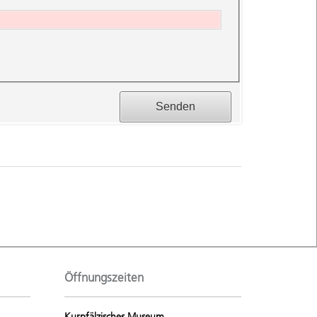
Öffnungszeiten
Kurpfälzisches Museum