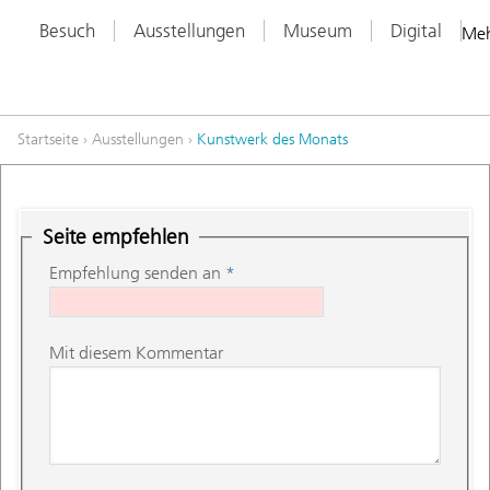
Besuch
Ausstellungen
Museum
Digital
Me
Startseite
›
Ausstellungen
›
Kunstwerk des Monats
Seite empfehlen
Empfehlung senden an
*
Mit diesem Kommentar