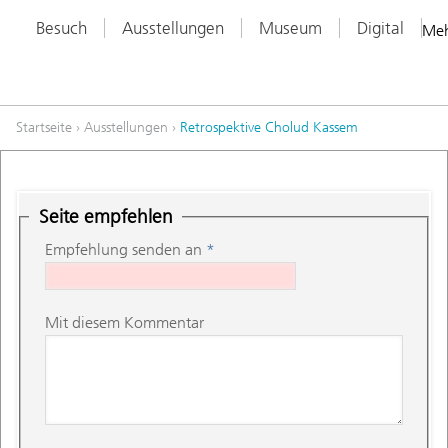
Besuch
Ausstellungen
Museum
Digital
Me
Startseite
›
Ausstellungen
›
Retrospektive Cholud Kassem
Seite empfehlen
Empfehlung senden an
*
Mit diesem Kommentar