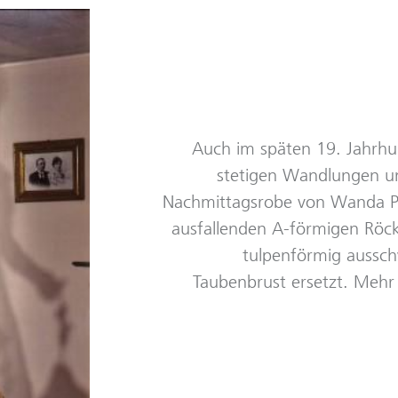
Auch im späten 19. Jahrh
stetigen Wandlungen u
Nachmittagsrobe von Wanda Pla
ausfallenden A-förmigen Röck
tulpenförmig aussc
Taubenbrust ersetzt. Mehr