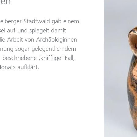
gen“
delberger Stadtwald gab einem
el auf und spiegelt damit
 die Arbeit von Archäologinnen
inung sogar gelegentlich dem
r beschriebene ‚knifflige‘ Fall,
onats aufklärt.