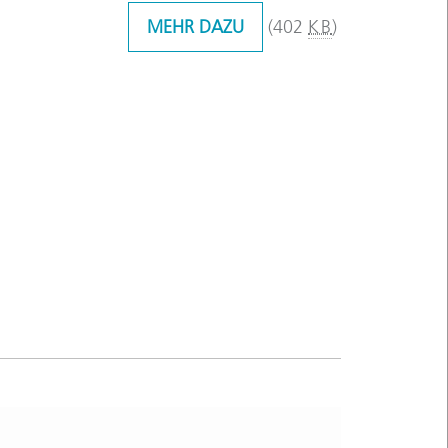
MEHR DAZU
(402
KB
)