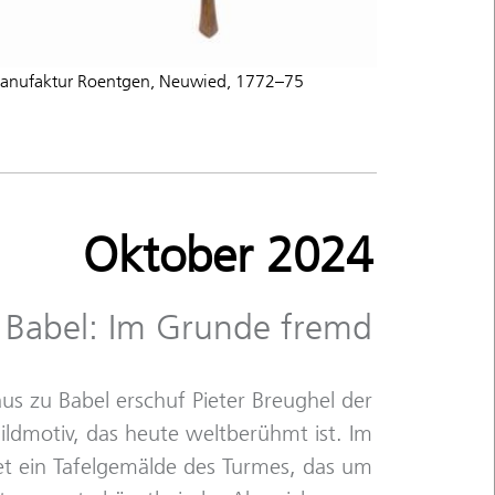
Manufaktur Roentgen, Neuwied, 1772–75
Oktober 2024
 Babel: Im Grunde fremd
us zu Babel erschuf Pieter Breughel der
ildmotiv, das heute weltberühmt ist. Im
t ein Tafelgemälde des Turmes, das um