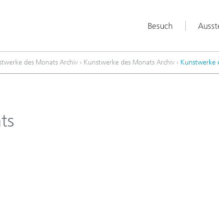
Besuch
Ausst
twerke des Monats Archiv
›
Kunstwerke des Monats Archiv
›
Kunstwerke 
ts