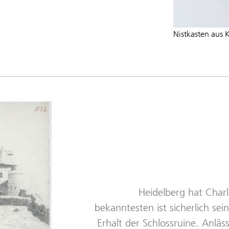
Nistkasten aus 
Heidelberg hat Char
bekanntesten ist sicherlich se
Erhalt der Schlossruine. Anläs