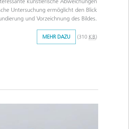
nteressante künstlerische Abweichungen
sche Untersuchung ermöglicht den Blick
undierung und Vorzeichnung des Bildes.
MEHR DAZU
(310
KB
)