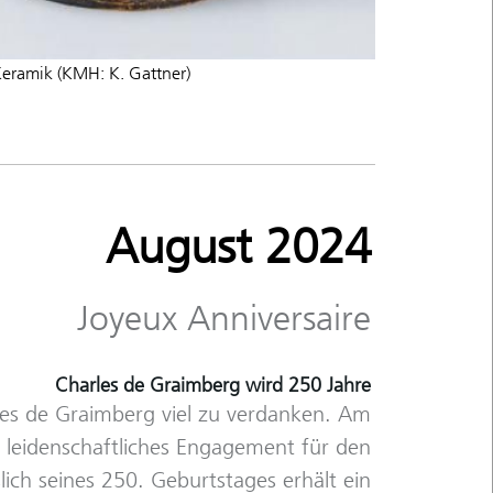
Keramik (KMH: K. Gattner)
August 2024
Joyeux Anniversaire
Charles de Graimberg wird 250 Jahre
les de Graimberg viel zu verdanken. Am
in leidenschaftliches Engagement für den
slich seines 250. Geburtstages erhält ein