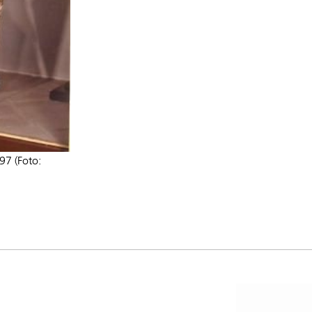
97 (Foto: