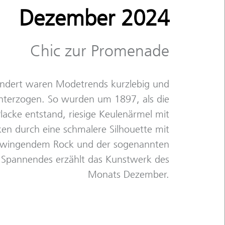
Dezember 2024
Chic zur Promenade
undert waren Modetrends kurzlebig und
nterzogen. So wurden um 1897, als die
cke entstand, riesige Keulenärmel mit
en durch eine schmalere Silhouette mit
hwingendem Rock und der sogenannten
 Spannendes erzählt das Kunstwerk des
Monats Dezember.