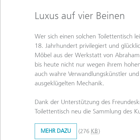
Luxus auf vier Beinen
Wer sich einen solchen Toilettentisch l
18. Jahrhundert privilegiert und glückli
Möbel aus der Werkstatt von Abraham
bis heute nicht nur wegen ihrem hohen
auch wahre Verwandlungskünstler und v
ausgeklügelten Mechanik.
Dank der Unterstützung des Freundeskre
Toilettentisch neu die Sammlung des K
MEHR DAZU
(276
KB
)