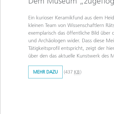
Dem Museum „zugeflo
Ein kurioser Keramikfund aus dem Hei
kleinen Team von Wissenschaftlern Räts
exemplarisch das öffentliche Bild über
und Archäologen wider. Dass diese Me
Tätigkeitsprofil entspricht, zeigt der hie
über den das aktuelle Kunstwerk des M
MEHR DAZU
(437
KB
)