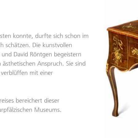
eisten konnte, durfte sich schon im
ch schätzen. Die kunstvollen
 und David Röntgen begeistern
 ästhetischen Anspruch. Sie sind
erblüffen mit einer
ises bereichert dieser
urpfälzischen Museums.